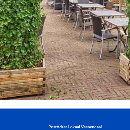
PostAdres Lokaal Veenendaal