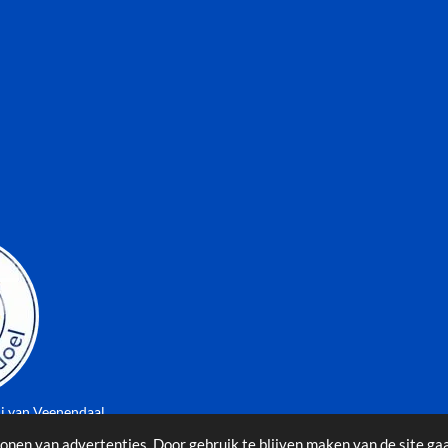
ij van Veenendaal
onen van advertenties. Door gebruik te blijven maken van de site ga