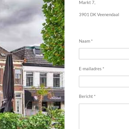
Markt 7,
3901 DK Veenendaal
Naam *
E-mailadres *
Bericht *